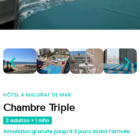
HÔTEL À MALGRAT DE MAR
Chambre Triple
2 adultos + 1 niño
Annulation gratuite jusqu’à 3 jours avant l’arrivée.