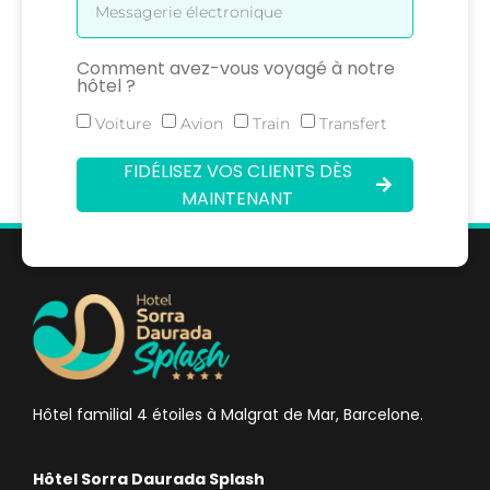
Comment avez-vous voyagé à notre
hôtel ?
Voiture
Avion
Train
Transfert
FIDÉLISEZ VOS CLIENTS DÈS
MAINTENANT
Hôtel familial 4 étoiles à Malgrat de Mar, Barcelone.
Hôtel Sorra Daurada Splash