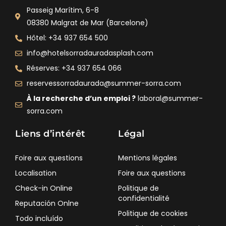
Passeig Marítim, 6-8
08380 Malgrat de Mar (Barcelone)
Hôtel: +34 937 654 500
info@hotelsorradauradasplash.com
Réserves: +34 937 654 066
reservessorradaurada@summer-sorra.com
À la recherche d’un emploi ?
laboral@summer-
sorra.com
Liens d’intérêt
Légal
Foire aux questions
Mentions légales
Localisation
Foire aux questions
Check-in Online
Politique de
confidentialité
Reputación Onlne
Politique de cookies
Todo incluído