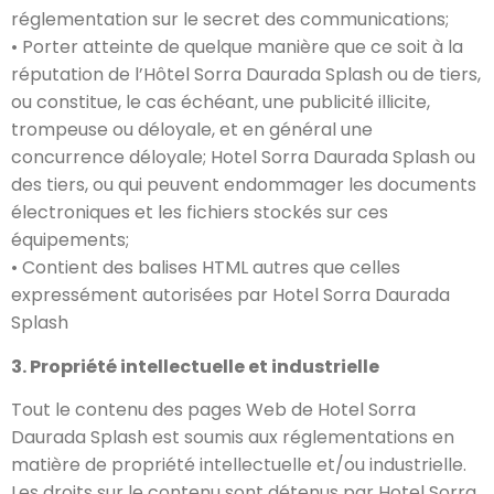
réglementation sur le secret des communications;
• Porter atteinte de quelque manière que ce soit à la
réputation de l’Hôtel Sorra Daurada Splash ou de tiers,
ou constitue, le cas échéant, une publicité illicite,
trompeuse ou déloyale, et en général une
concurrence déloyale; Hotel Sorra Daurada Splash ou
des tiers, ou qui peuvent endommager les documents
électroniques et les fichiers stockés sur ces
équipements;
• Contient des balises HTML autres que celles
expressément autorisées par Hotel Sorra Daurada
Splash
3. Propriété intellectuelle et industrielle
Tout le contenu des pages Web de Hotel Sorra
Daurada Splash est soumis aux réglementations en
matière de propriété intellectuelle et/ou industrielle.
Les droits sur le contenu sont détenus par Hotel Sorra