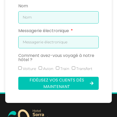
Nom
Messagerie électronique
Comment avez-vous voyagé à notre
hôtel ?
Voiture
Avion
Train
Transfert
FIDÉLISEZ VOS CLIENTS DÈS
MAINTENANT