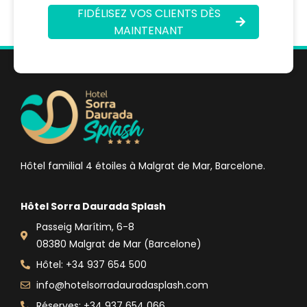
FIDÉLISEZ VOS CLIENTS DÈS
MAINTENANT
Hôtel familial 4 étoiles à Malgrat de Mar, Barcelone.
Hôtel Sorra Daurada Splash
Passeig Marítim, 6-8
08380 Malgrat de Mar (Barcelone)
Hôtel: +34 937 654 500
info@hotelsorradauradasplash.com
Réserves: +34 937 654 066