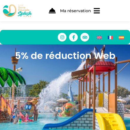
Ma réservation
5% de réduction Web