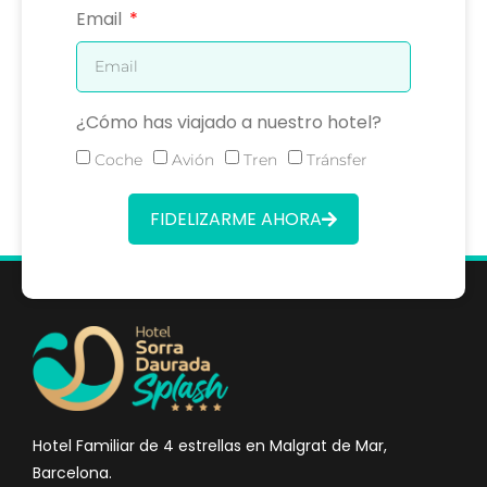
Email
¿Cómo has viajado a nuestro hotel?
Coche
Avión
Tren
Tránsfer
FIDELIZARME AHORA
Hotel Familiar de 4 estrellas en Malgrat de Mar,
Barcelona.