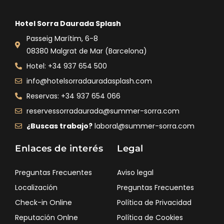
Hotel Sorra Daurada Splash
Passeig Marítim, 6-8
08380 Malgrat de Mar (Barcelona)
Hotel: +34 937 654 500
info@hotelsorradauradasplash.com
Reservas: +34 937 654 066
reservessorradaurada@summer-sorra.com
¿Buscas trabajo?
laboral@summer-sorra.com
Enlaces de interés
Legal
Preguntas Frecuentes
Aviso legal
Localización
Preguntas Frecuentes
Check-in Online
Política de Privacidad
Reputación Onlne
Política de Cookies