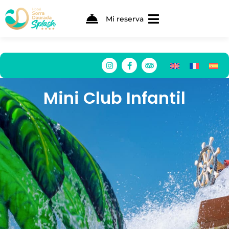
Mi reserva
Mini Club Infantil